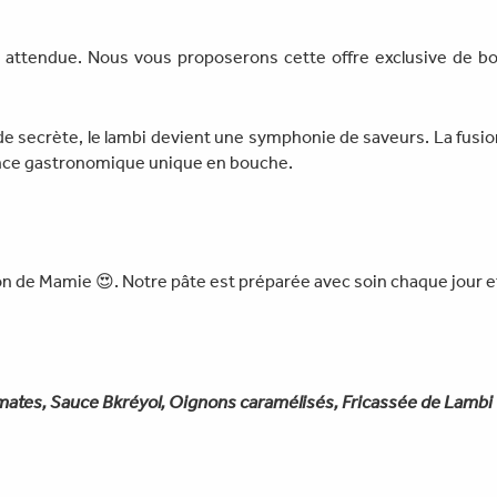
nt attendue. Nous vous proposerons cette offre exclusive de bo
ecrète, le lambi devient une symphonie de saveurs. La fusion d
rience gastronomique unique en bouche.
façon de Mamie 😍. Notre pâte est préparée avec soin chaque jour 
mates, Sauce Bkréyol, Oignons caramélisés, Fricassée de Lambi