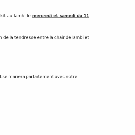
kit au lambi le
mercredi et samedi du 11
e la tendresse entre la chair de lambi et
et se mariera parfaitement avec notre