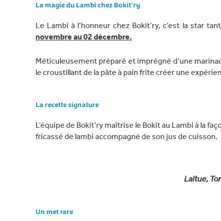
La magie du Lambi chez Bokit'ry
Le Lambi à l’honneur chez Bokit’ry, c’est la star ta
novembre au 02 décembre.
Méticuleusement préparé et imprégné d’une marinade s
le croustillant de la pâte à pain frite créer une expé
La recette signature
L’équipe de Bokit’ry maîtrise le Bokit au Lambi à la 
fricassé de lambi accompagné de son jus de cuisson.
Laitue, To
Un met rare