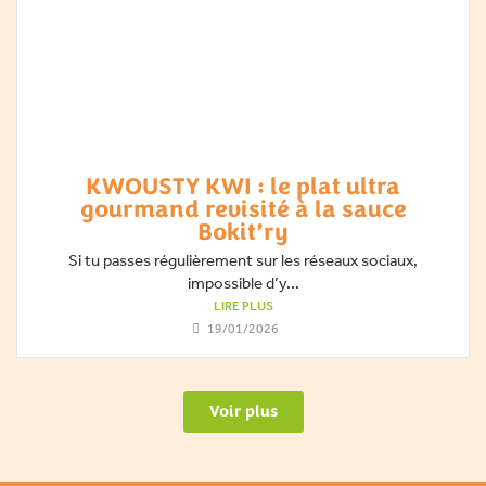
KWOUSTY KWI : le plat ultra
gourmand revisité à la sauce
Bokit’ry
Si tu passes régulièrement sur les réseaux sociaux,
impossible d’y...
LIRE PLUS
19/01/2026
Voir plus