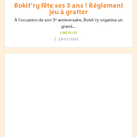
Bokit’ry fête ses 3 ans ! Règlement
jeu à gratter
À l’occasion de son 3ᵉ anniversaire, Bokit’ry organise un
grand...
LIRE PLUS
28/07/2026