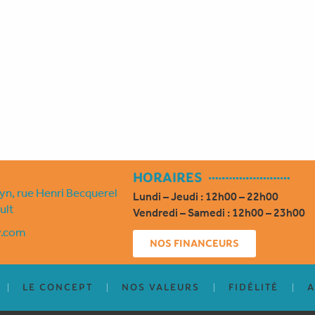
HORAIRES
n, rue Henri Becquerel
Lundi – Jeudi : 12h00 – 22h00
ult
Vendredi – Samedi : 12h00 – 23h00
y.com
NOS FINANCEURS
LE CONCEPT
NOS VALEURS
FIDÉLITÉ
A